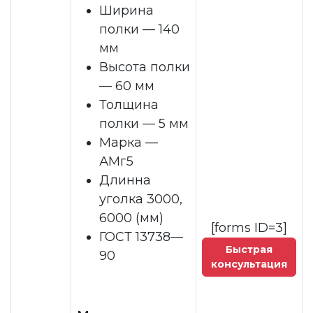
Ширина
полки — 140
мм
Высота полки
— 60 мм
Толщина
полки — 5 мм
Марка —
АМг5
Длинна
уголка 3000,
6000 (мм)
[forms ID=3]
ГОСТ 13738—
Быстрая
90
консультация