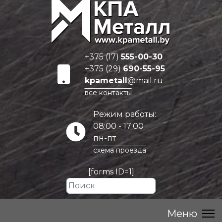
+375 (17)
555-00-30
+375 (29)
690-55-95
kpametall
@mail.ru
все контакты
Режим работы:
08:00 - 17:00
пн-пт
схема проезда
[forms ID=1]
Искать...