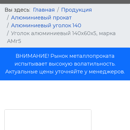
Вы здесь:
Главная
Продукция
Алюминиевый прокат
Алюминиевый уголок 140
Уголок алюминиевый 140x60x5, марка
АМг5
ВНИМАНИЕ! Рынок металлопроката
испытывает высокую волатильность.
Актуальные цены уточняйте у менеджеров.