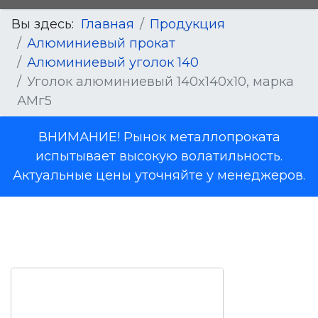
Вы здесь:
Главная
Продукция
Алюминиевый прокат
Алюминиевый уголок 140
Уголок алюминиевый 140x140x10, марка
АМг5
ВНИМАНИЕ! Рынок металлопроката
испытывает высокую волатильность.
Актуальные цены уточняйте у менеджеров.