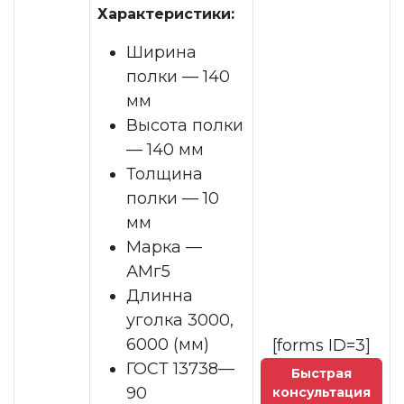
Характеристики:
Ширина
полки — 140
мм
Высота полки
— 140 мм
Толщина
полки — 10
мм
Марка —
АМг5
Длинна
уголка 3000,
6000 (мм)
[forms ID=3]
ГОСТ 13738—
Быстрая
90
консультация