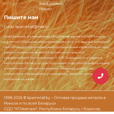
Ванадиевый
прокат
Пишите нам
Email:
kpametall@mail.ru
1998-2026 © kpametall.by – Оптовая продажа металла в
Минске и по всей Беларуси
ОДО "КПАметалл", Республика Беларусь, г.Борисов,