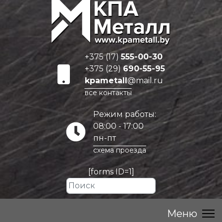
+375 (17)
555-00-30
+375 (29)
690-55-95
kpametall
@mail.ru
все контакты
Режим работы:
08:00 - 17:00
пн-пт
схема проезда
[forms ID=1]
Искать...