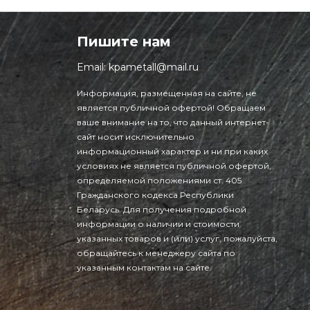
Пишите нам
Email:
kpametall@mail.ru