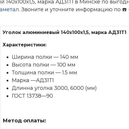
140x100x1,5, марка АД31Т1 в Минске по выгод
аметал
. Звоните и уточните информацию по ☎️ +
Уголок алюминиевый 140x100x1,5, марка АД31Т1
Характеристики:
Ширина полки — 140 мм
Высота полки — 100 мм
Толщина полки — 1.5 мм
Марка —АД31Т1
Длинна уголка 3000, 6000 (мм)
ГОСТ 13738—90
Метод оплаты: