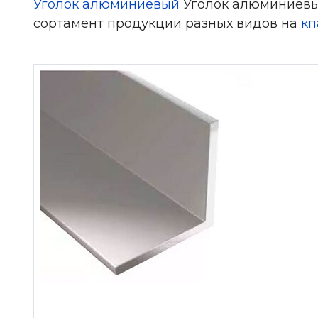
Уголок алюминиевый
Уголок алюминиевый 
сортамент продукции разных видов на
кп