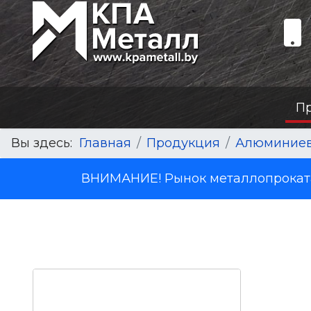
П
Вы здесь:
Главная
Продукция
Алюминиев
ВНИМАНИЕ! Рынок металлопроката 