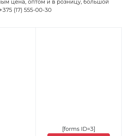
ным цена, оптом и в розницу, большой
375 (17) 555-00-30
[forms ID=3]