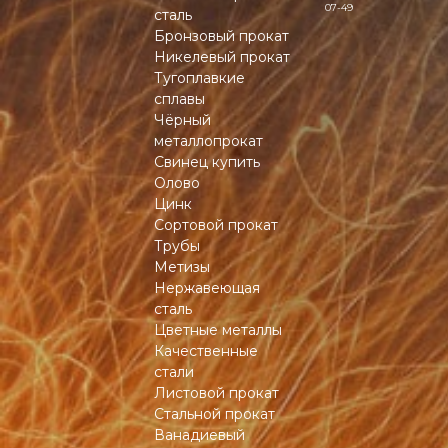
07-49
сталь
Бронзовый прокат
Никелевый прокат
Тугоплавкие
сплавы
Чёрный
металлопрокат
Свинец купить
Олово
Цинк
Сортовой прокат
Трубы
Метизы
Нержавеющая
сталь
Цветные металлы
Качественные
стали
Листовой прокат
Стальной прокат
Ванадиевый