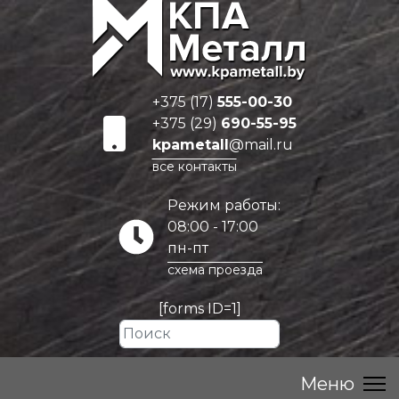
+375 (17)
555-00-30
+375 (29)
690-55-95
kpametall
@mail.ru
все контакты
Режим работы:
08:00 - 17:00
пн-пт
схема проезда
[forms ID=1]
Искать...