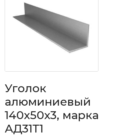
Уголок
алюминиевый
140x50x3, марка
АД31Т1