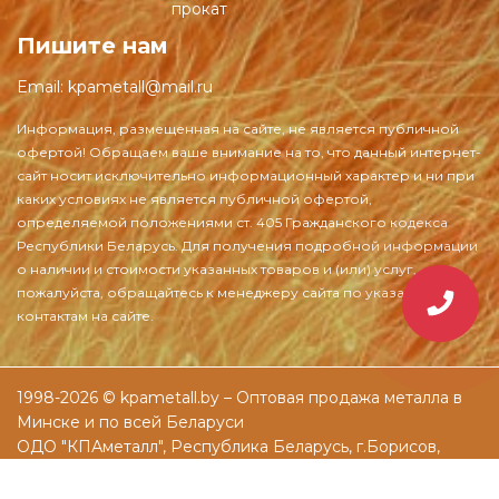
прокат
Пишите нам
Email:
kpametall@mail.ru
1998-2026 © kpametall.by – Оптовая продажа металла в
Минске и по всей Беларуси
ОДО "КПАметалл", Республика Беларусь, г.Борисов,
ул.Днепровская, д.61а
Разработка и раскрутка сайтов