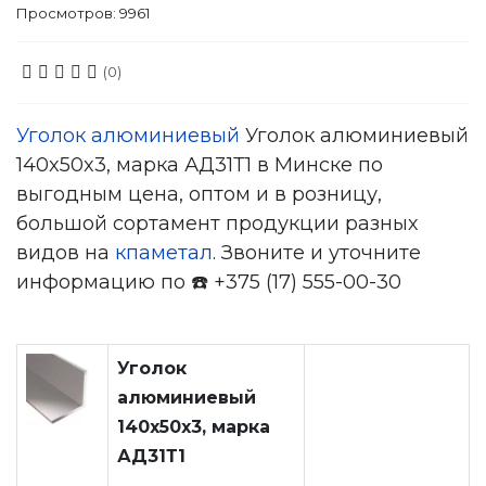
Просмотров: 9961
(0)
Уголок алюминиевый
Уголок алюминиевый
140x50x3, марка АД31Т1 в Минске по
выгодным цена, оптом и в розницу,
большой сортамент продукции разных
видов на
кпаметал
. Звоните и уточните
информацию по ☎️ +375 (17) 555-00-30
Уголок
алюминиевый
140x50x3, марка
АД31Т1