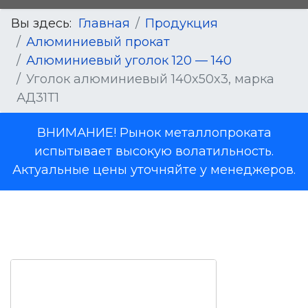
Вы здесь:
Главная
Продукция
Алюминиевый прокат
Алюминиевый уголок 120 — 140
Уголок алюминиевый 140x50x3, марка
АД31Т1
ВНИМАНИЕ! Рынок металлопроката
испытывает высокую волатильность.
Актуальные цены уточняйте у менеджеров.