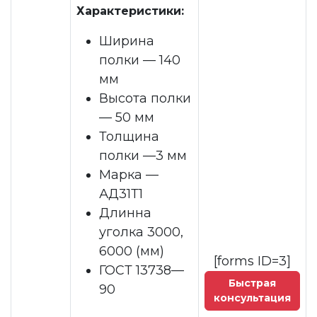
Характеристики:
Ширина
полки — 140
мм
Высота полки
— 50 мм
Толщина
полки —3 мм
Марка —
АД31Т1
Длинна
уголка 3000,
6000 (мм)
[forms ID=3]
ГОСТ 13738—
Быстрая
90
консультация