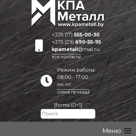
+375 (17)
555-00-30
+375 (29)
690-55-95
kpametall
@mail.ru
все контакты
Режим работы:
08:00 - 17:00
пн-пт
схема проезда
[forms ID=1]
Искать...