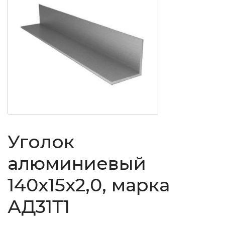
Уголок
алюминиевый
140x15x2,0, марка
АД31Т1