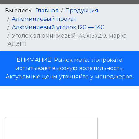
Вы здесь:
Главная
Продукция
Алюминиевый прокат
Алюминиевый уголок 120 — 140
Уголок алюминиевый 140x15x2,0, марка
АД31Т1
ВНИМАНИЕ! Рынок металлопроката
испытывает высокую волатильность.
Актуальные цены уточняйте у менеджеров.