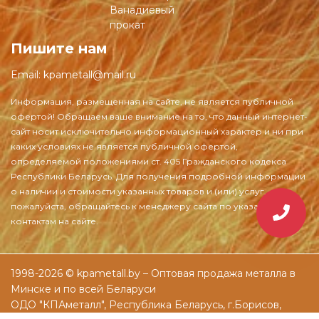
Ванадиевый
прокат
Пишите нам
Email:
kpametall@mail.ru
1998-2026 © kpametall.by – Оптовая продажа металла в
Минске и по всей Беларуси
ОДО "КПАметалл", Республика Беларусь, г.Борисов,