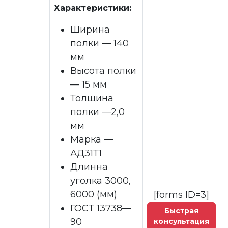
Характеристики:
Ширина
полки — 140
мм
Высота полки
— 15 мм
Толщина
полки —2,0
мм
Марка —
АД31Т1
Длинна
уголка 3000,
6000 (мм)
[forms ID=3]
ГОСТ 13738—
Быстрая
90
консультация