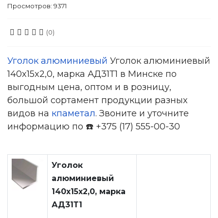
Просмотров: 9371
(0)
Уголок алюминиевый
Уголок алюминиевый
140x15x2,0, марка АД31Т1 в Минске по
выгодным цена, оптом и в розницу,
большой сортамент продукции разных
видов на
кпаметал
. Звоните и уточните
информацию по ☎️ +375 (17) 555-00-30
Уголок
алюминиевый
140x15x2,0, марка
АД31Т1