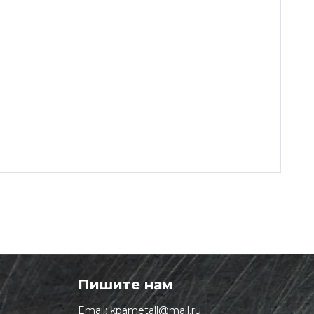
Пишите нам
Email:
kpametall@mail.ru