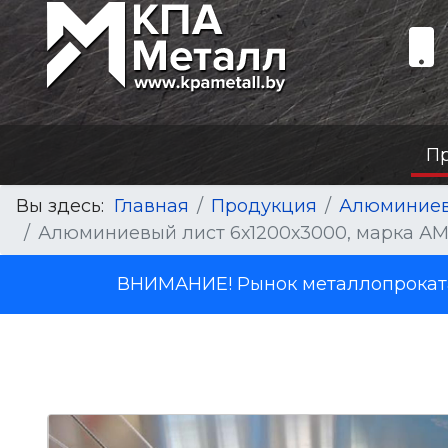
П
Вы здесь:
Главная
Продукция
Алюминиев
Алюминиевый лист 6х1200х3000, марка АМ
ВНИМАНИЕ! Рынок металлопроката 