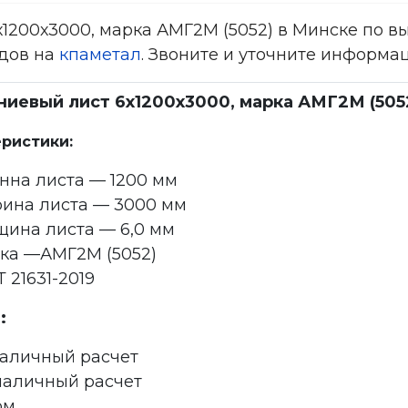
200х3000, марка АМГ2М (5052) в Минске по вы
дов на
кпаметал
. Звоните и уточните информаци
иевый лист 6х1200х3000, марка АМГ2М (505
ристики:
нна листа — 1200 мм
ина листа — 3000 мм
щина листа — 6,0 мм
ка —АМГ2М (5052)
 21631-2019
:
наличный расчет
наличный расчет
ом