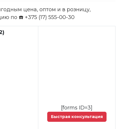
годным цена, оптом и в розницу,
ю по ☎️ +375 (17) 555-00-30
2)
[forms ID=3]
Быстрая консультация