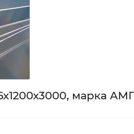
х1200х3000, марка АМГ