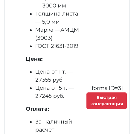
— 3000 мм
Толщина листа
— 5,0 мм
Марка —АМЦМ
(3003)
ГОСТ 21631-2019
Цена:
Цена от 1 т. —
27355 руб.
Цена от 5 т. —
[forms ID=3]
27245 руб.
Быстрая
консультация
Оплата:
За наличный
расчет