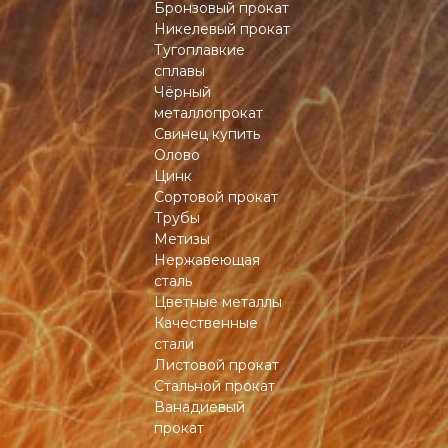
Бронзовый прокат
Никелевый прокат
Тугоплавкие
сплавы
Чёрный
металлопрокат
Свинец купить
Олово
Цинк
Сортовой прокат
Трубы
Метизы
Нержавеющая
сталь
Цветные металлы
Качественные
стали
Листовой прокат
Стальной прокат
Ванадиевый
прокат