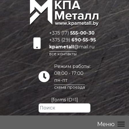
+375 (17)
555-00-30
+375 (29)
690-55-95
kpametall
@mail.ru
все контакты
Режим работы:
08:00 - 17:00
пн-пт
схема проезда
[forms ID=1]
Искать...