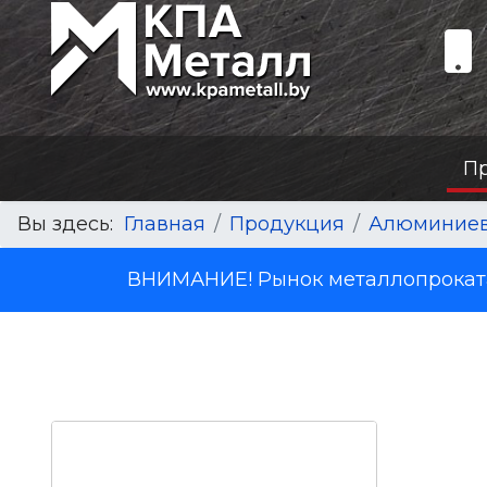
П
Вы здесь:
Главная
Продукция
Алюминиев
ВНИМАНИЕ! Рынок металлопроката 