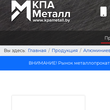
П
Вы здесь:
Главная
Продукция
Алюминиев
ВНИМАНИЕ! Рынок металлопроката 