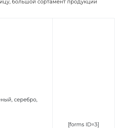
зницу, большой сортамент продукции
ный, серебро,
[forms ID=3]