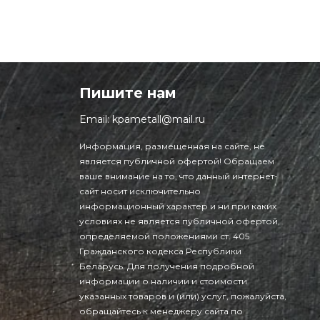
Пишите нам
Email:
kpametall@mail.ru