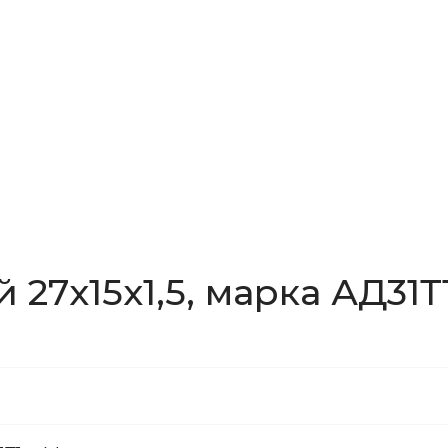
27x15x1,5, марка АД31Т