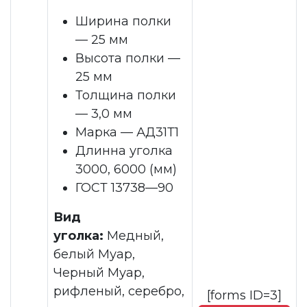
Ширина полки
— 25 мм
Высота полки —
25 мм
Толщина полки
— 3,0 мм
Марка — АД31Т1
Длинна уголка
3000, 6000 (мм)
ГОСТ 13738—90
Вид
уголка:
Медный,
белый Муар,
Черный Муар,
рифленый, серебро,
[forms ID=3]