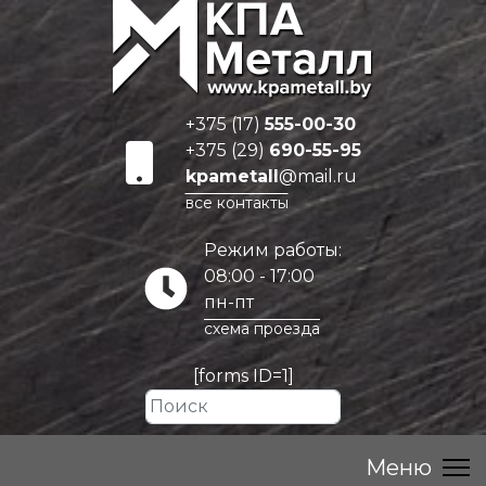
+375 (17)
555-00-30
+375 (29)
690-55-95
kpametall
@mail.ru
все контакты
Режим работы:
08:00 - 17:00
пн-пт
схема проезда
[forms ID=1]
Искать...