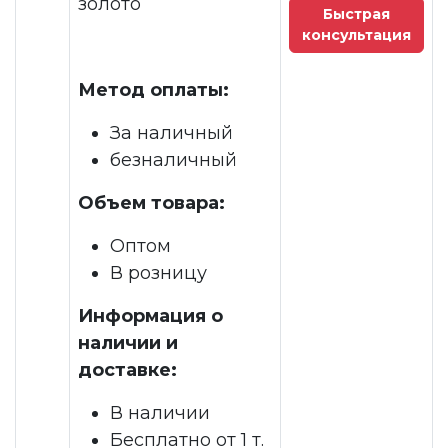
золото
Быстрая
консультация
Метод оплаты:
За наличный
безналичный
Объем товара:
Оптом
В розницу
Информация о
наличии и
доставке:
В наличии
Бесплатно от 1 т.