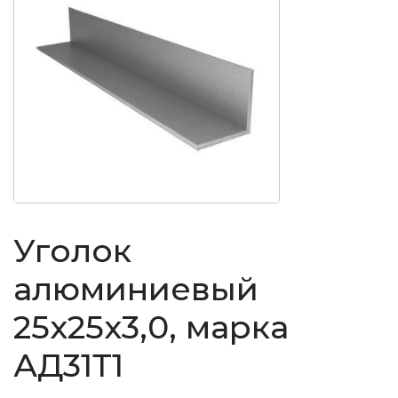
Уголок
алюминиевый
25x25x3,0, марка
АД31Т1