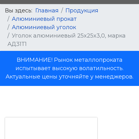
Вы здесь:
Главная
Продукция
Алюминиевый прокат
Алюминиевый уголок
Уголок алюминиевый 25x25x3,0, марка
АД31Т1
ВНИМАНИЕ! Рынок металлопроката
испытывает высокую волатильность.
Актуальные цены уточняйте у менеджеров.