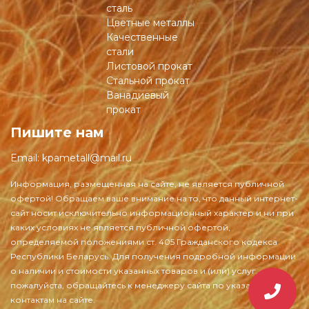
сталь
Цветные металлы
Качественные
стали
Листовой прокат
Стальной прокат
Ванадиевый
прокат
Пишите нам
Email:
kpametall@mail.ru