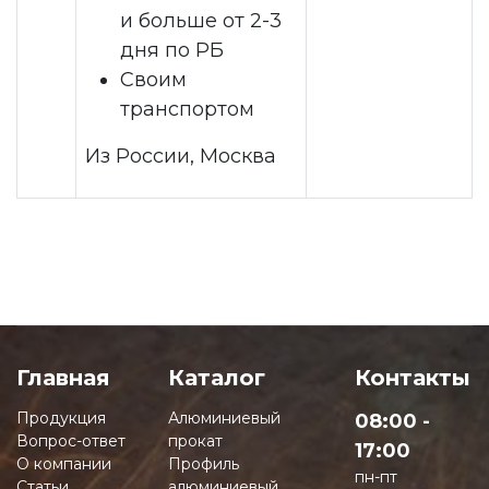
и больше от 2-3
дня по РБ
Своим
транспортом
Из России, Москва
Главная
Каталог
Контакты
Продукция
Алюминиевый
08:00 -
Вопрос-ответ
прокат
17:00
О компании
Профиль
пн-пт
Статьи
алюминиевый