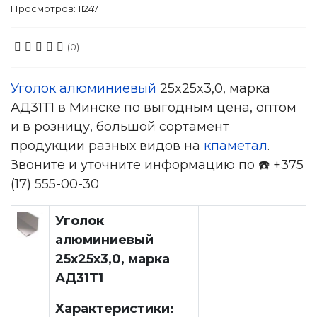
Просмотров: 11247
(0)
Уголок алюминиевый
25x25x3,0, марка
АД31Т1 в Минске по выгодным цена, оптом
и в розницу, большой сортамент
продукции разных видов на
кпаметал
.
Звоните и уточните информацию по ☎️ +375
(17) 555-00-30
Уголок
алюминиевый
25x25x3,0, марка
АД31Т1
Характеристики: