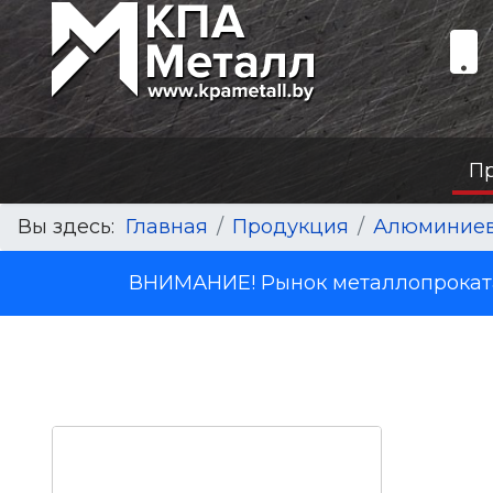
П
Вы здесь:
Главная
Продукция
Алюминиев
ВНИМАНИЕ! Рынок металлопроката 