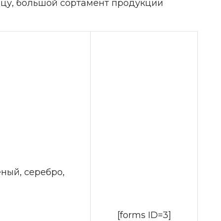
ницу, большой сортамент продукции
ный, серебро,
[forms ID=3]