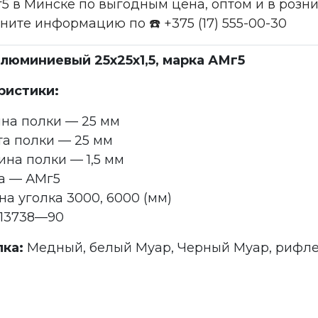
г5 в Минске по выгодным цена, оптом и в роз
чните информацию по ☎️ +375 (17) 555-00-30
алюминиевый 25x25x1,5, марка АМг5
ристики:
на полки — 25 мм
а полки — 25 мм
на полки — 1,5 мм
а — АМг5
а уголка 3000, 6000 (мм)
 13738—90
лка:
Медный, белый Муар, Черный Муар, рифле