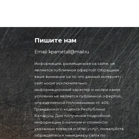
Пишите нам
Email:
kpametall@mail.ru