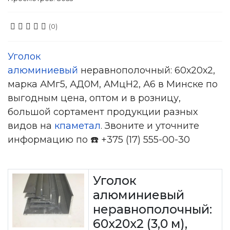
(0)
Уголок
алюминиевый
неравнополочный: 60х20х2,
марка АМг5, АД0М, АМцН2, А6 в Минске по
выгодным цена, оптом и в розницу,
большой сортамент продукции разных
видов на
кпаметал
. Звоните и уточните
информацию по ☎️ +375 (17) 555-00-30
Уголок
алюминиевый
неравнополочный:
60х20х2 (3,0 м),