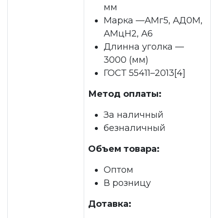
мм
Марка —АМг5, АД0М,
АМцН2, А6
Длинна уголка —
3000 (мм)
ГОСТ 55411–2013[4]
Метод оплаты:
За наличный
безналичный
Объем товара:
Оптом
В розницу
Дотавка: