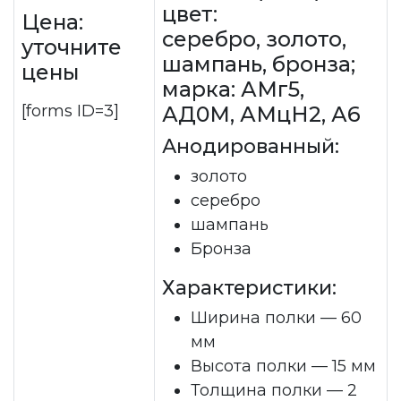
цвет:
Цена:
серебро, золото,
уточните
шампань, бронза;
цены
марка: АМг5,
[forms ID=3]
АД0М, АМцН2, А6
Анодированный:
золото
серебро
шампань
Бронза
Характеристики:
Ширина полки — 60
мм
Высота полки — 15 мм
Толщина полки — 2