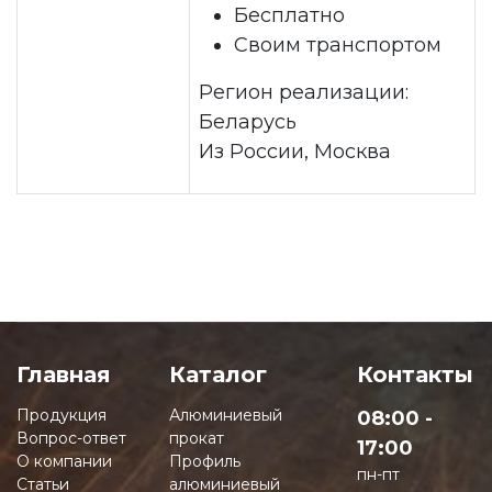
Бесплатно
Своим транспортом
Регион реализации:
Беларусь
Из России, Москва
Главная
Каталог
Контакты
Продукция
Алюминиевый
08:00 -
Вопрос-ответ
прокат
17:00
О компании
Профиль
пн-пт
Статьи
алюминиевый