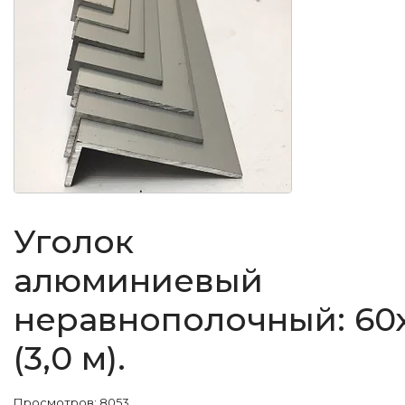
Уголок
алюминиевый
неравнополочный: 60
(3,0 м).
Просмотров: 8053