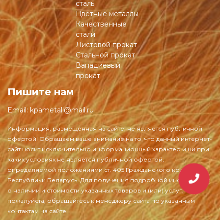
сталь
Цветные металлы
Качественные
стали
Листовой прокат
Стальной прокат
Ванадиевый
прокат
Пишите нам
Email:
kpametall@mail.ru