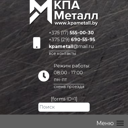
+375 (17)
555-00-30
+375 (29)
690-55-95
kpametall
@mail.ru
все контакты
Режим работы:
08:00 - 17:00
пн-пт
схема проезда
[forms ID=1]
Искать...