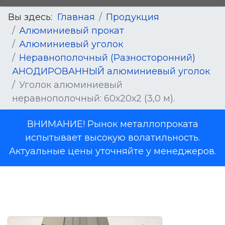
Вы здесь:
Главная
Продукция
Алюминиевый прокат
Алюминиевый уголок
Неравнополочный (Разносторонний)
АНОДИРОВАННЫЙ алюминиевый уголок
Уголок алюминиевый
неравнополочный: 60х20х2 (3,0 м).
ВНИМАНИЕ! Рынок металлопроката
испытывает высокую волатильность.
Актуальные цены уточняйте у менеджеров.