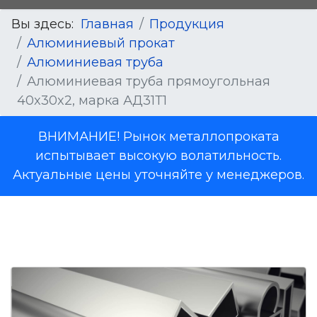
Вы здесь:
Главная
Продукция
Алюминиевый прокат
Алюминиевая труба
Алюминиевая труба прямоугольная
40x30x2, марка АД31Т1
ВНИМАНИЕ! Рынок металлопроката
испытывает высокую волатильность.
Актуальные цены уточняйте у менеджеров.