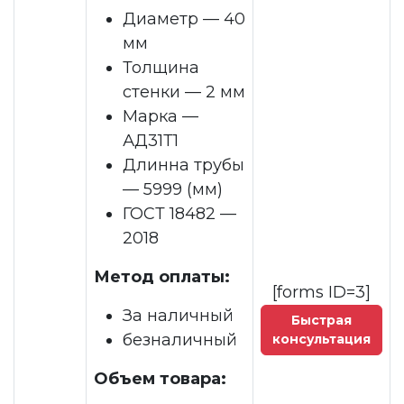
Диаметр — 40
мм
Толщина
стенки — 2 мм
Марка —
АД31Т1
Длинна трубы
— 5999 (мм)
ГОСТ
18482 —
2018
Метод оплаты:
[forms ID=3]
За наличный
Быстрая
безналичный
консультация
Объем товара: