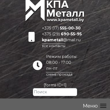
+375 (17)
555-00-30
+375 (29)
690-55-95
kpametall
@mail.ru
все контакты
Режим работы:
08:00 - 17:00
пн-пт
схема проезда
[forms ID=1]
Искать...