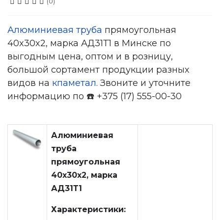
(0)
Алюминиевая труба
прямоугольная
40x30x2, марка АД31Т1 в Минске по
выгодным цена, оптом и в розницу,
большой сортамент продукции разных
видов на
кпаметал
. Звоните и уточните
информацию по ☎️ +375 (17) 555-00-30
Алюминиевая
труба
прямоугольная
40x30x2, марка
АД31Т1
Характеристики: