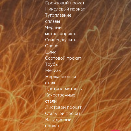
Бронзовый прокат
Никелевый прокат
Тугоплавкие
сплавы
Чёрный
металлопрокат
Свинец купить
Олово
Цинк
Сортовой прокат
Трубы
Метизы
Нержавеющая
сталь
Цветные металлы
Качественные
стали
Листовой прокат
Стальной прокат
Ванадиевый
прокат