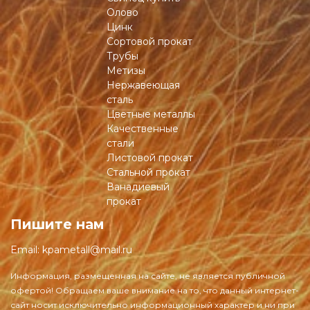
Олово
Цинк
Сортовой прокат
Трубы
Метизы
Нержавеющая
сталь
Цветные металлы
Качественные
стали
Листовой прокат
Стальной прокат
Ванадиевый
прокат
Пишите нам
Email:
kpametall@mail.ru