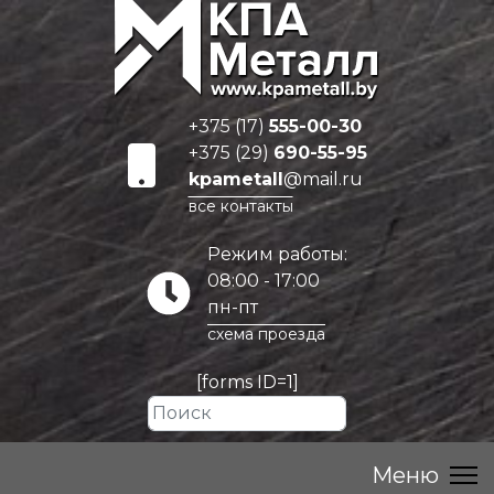
+375 (17)
555-00-30
+375 (29)
690-55-95
kpametall
@mail.ru
все контакты
Режим работы:
08:00 - 17:00
пн-пт
схема проезда
[forms ID=1]
Искать...