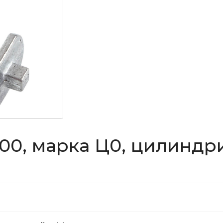
00, марка Ц0, цилиндр