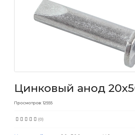
Цинковый анод 20x5
Просмотров: 12555
(0)