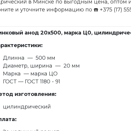
рический в Минске по выгодным цена, оптом и
воните и уточните информацию по ☎️ +375 (17) 55
инковый анод 20x500, марка Ц0, цилиндриче
арактеристики:
Длинна — 500 мм
Диаметр, ширина — 20 мм
Марка — марка ЦО
ГОСТ — ГОСТ 1180 - 91
етод изготовления:
цилиндрический
плата: