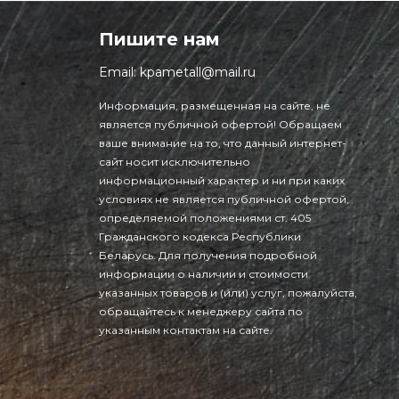
Пишите нам
Email:
kpametall@mail.ru