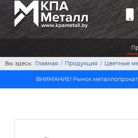
П
Вы здесь:
Главная
Продукция
Цветные м
ВНИМАНИЕ! Рынок металлопроката 