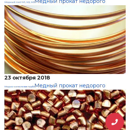
Медный прокат недорого
Медный лист М1, М2, М3
23 октября 2018
Медный прокат недорого
Медно-никелевая труба