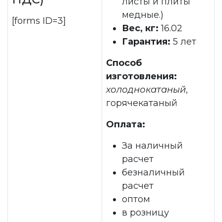
листы и плиты
медные.)
[forms ID=3]
Вес, кг:
16.02
Гарантия:
5 лет
Способ
изготовления:
холоднокатаный
,
горячекатаный
Оплата:
За наличный
расчет
безналичный
расчет
оптом
в розницу