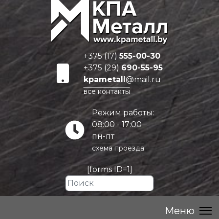
+375 (17)
555-00-30
+375 (29)
690-55-95
kpametall
@mail.ru
все контакты
Режим работы:
08:00 - 17:00
пн-пт
схема проезда
[forms ID=1]
Искать...