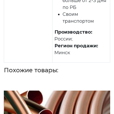
больше от 2-3 дня
по РБ
Своим
транспортом
Производство:
России;
Регион продажи:
Минск
Похожие товары: