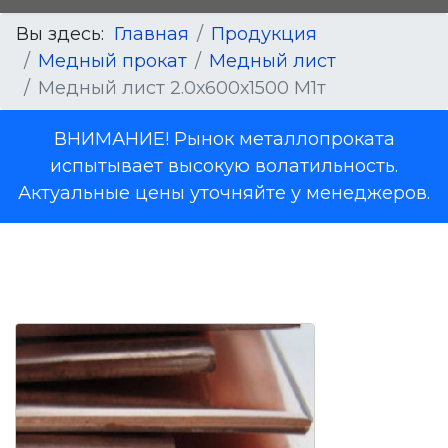
Вы здесь:
Главная
Продукция
Медный прокат
Медный лист
Медный лист 2.0х600х1500 М1т
ВНИМАНИЕ! Рынок металлопроката
испытывает высокую волатильность.
Актуальные цены уточняйте у менеджеров.