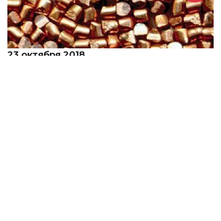
23 октября 2018
Медный прокат недорого
Медные аноды недорого
23 октября 2018
Медный прокат недорого
Медная лента, и кровельная дешево