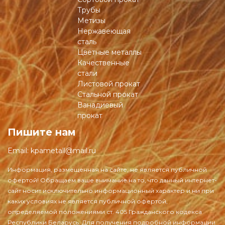
Трубы
Метизы
Нержавеющая
сталь
Цветные металлы
Качественные
стали
Листовой прокат
Стальной прокат
Ванадиевый
прокат
Пишите нам
Email:
kpametall@mail.ru