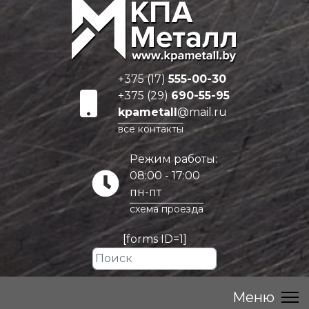
+375 (17)
555-00-30
+375 (29)
690-55-95
kpametall
@mail.ru
все контакты
Режим работы:
08:00 - 17:00
пн-пт
схема проезда
[forms ID=1]
Искать...