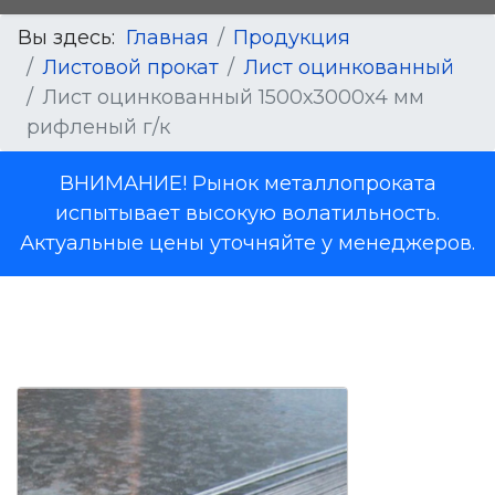
Вы здесь:
Главная
Продукция
Листовой прокат
Лист оцинкованный
Лист оцинкованный 1500х3000х4 мм
рифленый г/к
ВНИМАНИЕ! Рынок металлопроката
испытывает высокую волатильность.
Актуальные цены уточняйте у менеджеров.