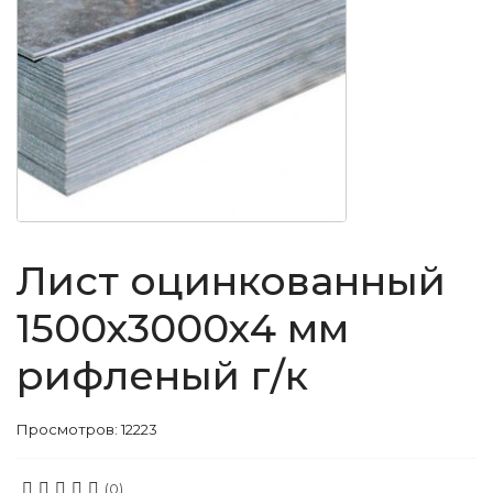
Лист оцинкованный
1500х3000х4 мм
рифленый г/к
Просмотров: 12223
(0)