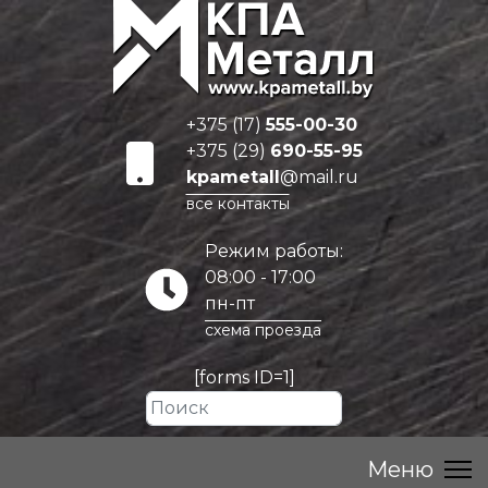
+375 (17)
555-00-30
+375 (29)
690-55-95
kpametall
@mail.ru
все контакты
Режим работы:
08:00 - 17:00
пн-пт
схема проезда
[forms ID=1]
Искать...