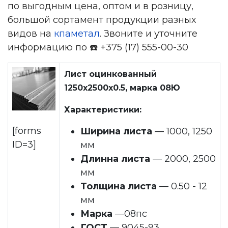
по выгодным цена, оптом и в розницу,
большой сортамент продукции разных
видов на
кпаметал
. Звоните и уточните
информацию по ☎️ +375 (17) 555-00-30
Лист оцинкованный
1250х2500x0.5, марка 08Ю
Характеристики:
[forms
Ширина листа
— 1000, 1250
ID=3]
мм
Длинна листа
— 2000, 2500
мм
Толщина листа
— 0.50 - 12
мм
Марка
—08пс
ГОСТ
— 9045-93