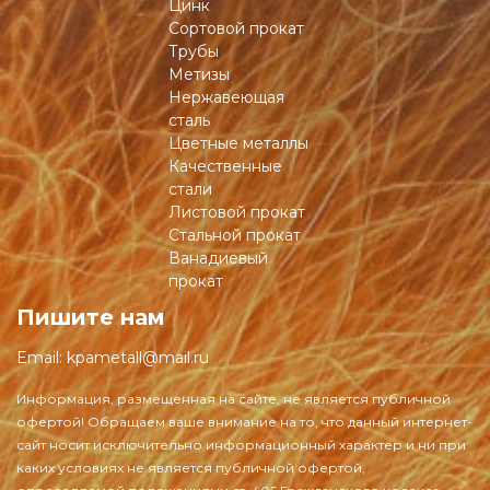
Цинк
Сортовой прокат
Трубы
Метизы
Нержавеющая
сталь
Цветные металлы
Качественные
стали
Листовой прокат
Стальной прокат
Ванадиевый
прокат
Пишите нам
Email:
kpametall@mail.ru