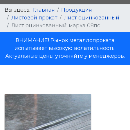
Вы здесь:
Главная
Продукция
Листовой прокат
Лист оцинкованный
Лист оцинкованный: марка 08пс
ВНИМАНИЕ! Рынок металлопроката
испытывает высокую волатильность.
Актуальные цены уточняйте у менеджеров.