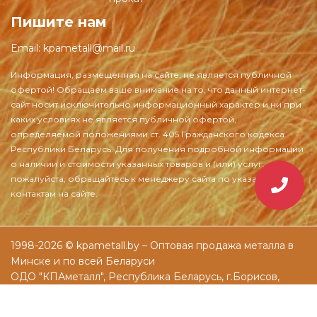
Пишите нам
Email:
kpametall@mail.ru
1998-2026 © kpametall.by – Оптовая продажа металла в
Минске и по всей Беларуси
ОДО "КПАметалл", Республика Беларусь, г.Борисов,
ул.Днепровская, д.61а
Разработка и раскрутка сайтов