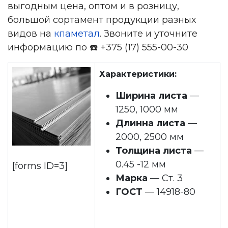
выгодным цена, оптом и в розницу,
большой сортамент продукции разных
видов на
кпаметал
. Звоните и уточните
информацию по ☎️ +375 (17) 555-00-30
Характеристики:
Ширина листа
—
1250, 1000 мм
Длинна листа
—
2000, 2500 мм
Толщина листа
—
0.45 -12 мм
[forms ID=3]
Марка
— Ст. 3
ГОСТ
— 14918-80