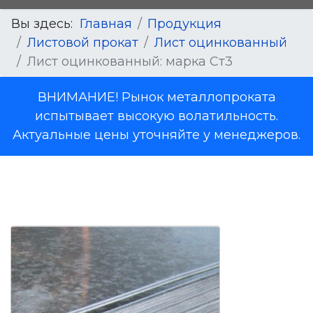
Вы здесь:
Главная
Продукция
Листовой прокат
Лист оцинкованный
Лист оцинкованный: марка Ст3
ВНИМАНИЕ! Рынок металлопроката
испытывает высокую волатильность.
Актуальные цены уточняйте у менеджеров.