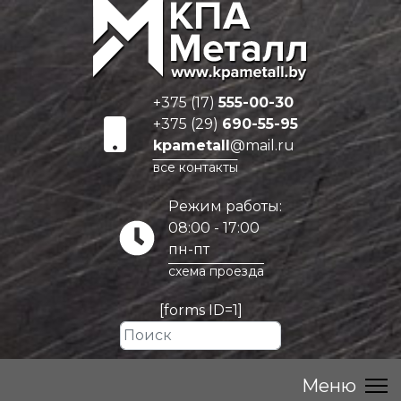
+375 (17)
555-00-30
+375 (29)
690-55-95
kpametall
@mail.ru
все контакты
Режим работы:
08:00 - 17:00
пн-пт
схема проезда
[forms ID=1]
Искать...