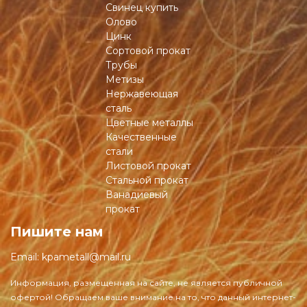
Свинец купить
Олово
Цинк
Сортовой прокат
Трубы
Метизы
Нержавеющая
сталь
Цветные металлы
Качественные
стали
Листовой прокат
Стальной прокат
Ванадиевый
прокат
Пишите нам
Email:
kpametall@mail.ru