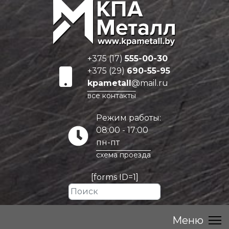
+375 (17)
555-00-30
+375 (29)
690-55-95
kpametall
@mail.ru
все контакты
Режим работы:
08:00 - 17:00
пн-пт
схема проезда
[forms ID=1]
Искать...