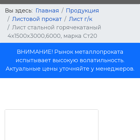
Вы здесь:
Главная
Продукция
Листовой прокат
Лист г/к
Лист стальной горячекатаный
4x1500x3000,6000, марка Ст20
ВНИМАНИЕ! Рынок металлопроката
испытывает высокую волатильность.
Актуальные цены уточняйте у менеджеров.