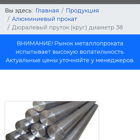
Вы здесь:
Главная
Продукция
Алюминиевый прокат
Дюралевый пруток (круг) диаметр 38
ВНИМАНИЕ! Рынок металлопроката
испытывает высокую волатильность.
Актуальные цены уточняйте у менеджеров.