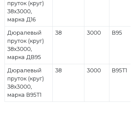
пруток (круг)
38х3000,
марка Д16
Дюралевый
38
3000
В95
пруток (круг)
38х3000,
марка ДВ95
Дюралевый
38
3000
В95Т1
пруток (круг)
38х3000,
марка В95Т1