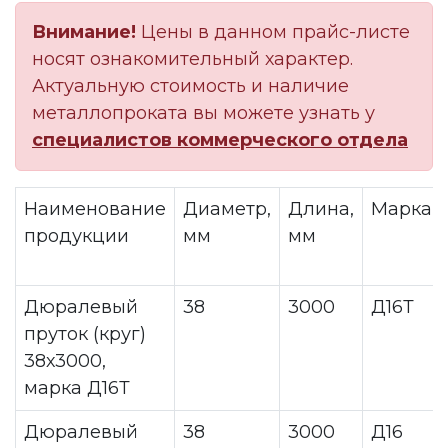
Внимание!
Цены в данном прайс-листе
носят ознакомительный характер.
Актуальную стоимость и наличие
металлопроката вы можете узнать у
специалистов коммерческого отдела
Наименование
Диаметр,
Длина,
Марка
продукции
мм
мм
Дюралевый
38
3000
Д16Т
пруток (круг)
38х3000,
марка Д16Т
Дюралевый
38
3000
Д16