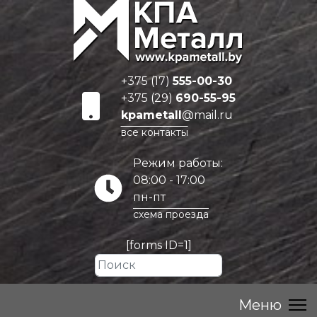
+375 (17)
555-00-30
+375 (29)
690-55-95
kpametall
@mail.ru
все контакты
Режим работы:
08:00 - 17:00
пн-пт
схема проезда
[forms ID=1]
Искать...