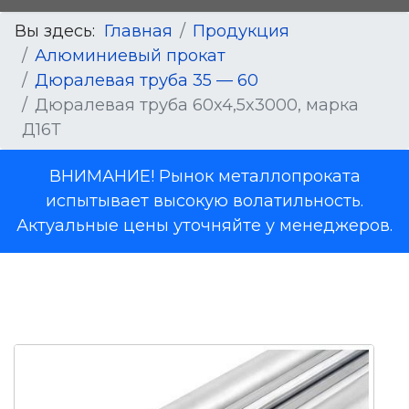
Вы здесь:
Главная
Продукция
Алюминиевый прокат
Дюралевая труба 35 — 60
Дюралевая труба 60x4,5x3000, марка
Д16Т
ВНИМАНИЕ! Рынок металлопроката
испытывает высокую волатильность.
Актуальные цены уточняйте у менеджеров.