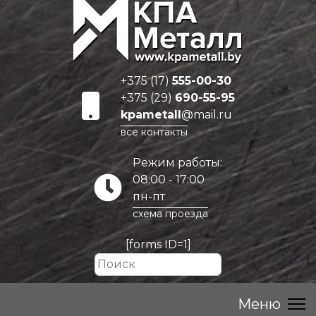
+375 (17)
555-00-30
+375 (29)
690-55-95
kpametall
@mail.ru
все контакты
Режим работы:
08:00 - 17:00
пн-пт
схема проезда
[forms ID=1]
Искать...