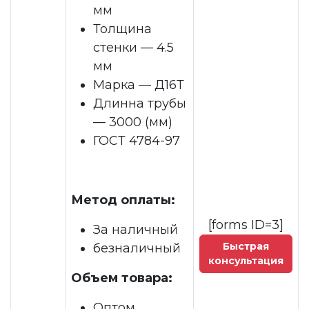
мм
Толщина
стенки — 4.5
мм
Марка — Д16Т
Длинна трубы
— 3000 (мм)
ГОСТ 4784-97
Метод оплаты:
[forms ID=3]
За наличный
Быстрая
безналичный
консультация
Объем товара:
Оптом