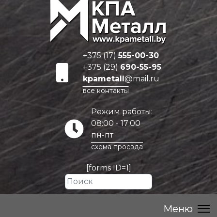
+375 (17)
555-00-30
+375 (29)
690-55-95
kpametall
@mail.ru
все контакты
Режим работы:
08:00 - 17:00
пн-пт
схема проезда
[forms ID=1]
Искать...