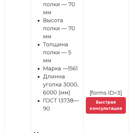
полки — 70
мм
Высота
полки — 70
мм
Толщина
полки — 5
мм
Марка —1561
Длинна
уголка 3000,
6000 (мм)
[forms ID=3]
ГОСТ 13738—
Быстрая
90
консультация