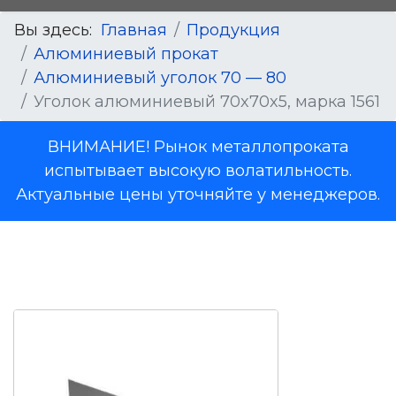
Вы здесь:
Главная
Продукция
Алюминиевый прокат
Алюминиевый уголок 70 — 80
Уголок алюминиевый 70x70x5, марка 1561
ВНИМАНИЕ! Рынок металлопроката
испытывает высокую волатильность.
Актуальные цены уточняйте у менеджеров.