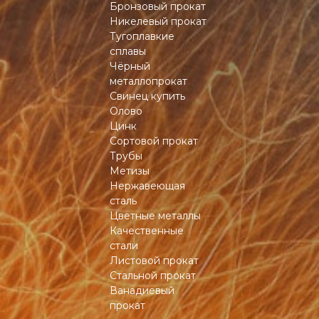
Бронзовый прокат
Никелевый прокат
Тугоплавкие
сплавы
Чёрный
металлопрокат
Свинец купить
Олово
Цинк
Сортовой прокат
Трубы
Метизы
Нержавеющая
сталь
Цветные металлы
Качественные
стали
Листовой прокат
Стальной прокат
Ванадиевый
прокат