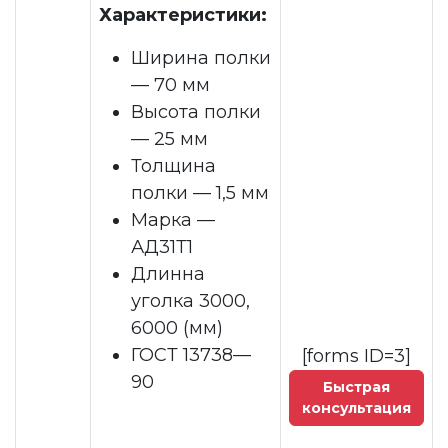
Характеристики:
Ширина полки
— 70 мм
Высота полки
— 25 мм
Толщина
полки — 1,5 мм
Марка —
АД31Т1
Длинна
уголка 3000,
6000 (мм)
ГОСТ 13738—
[forms ID=3]
90
Быстрая
консультация