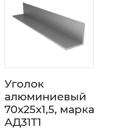
Уголок
алюминиевый
70x25x1,5, марка
АД31Т1