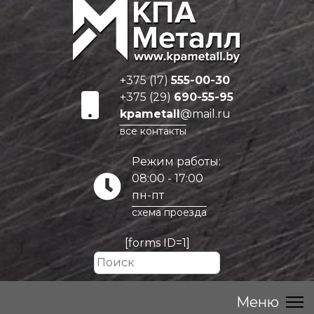
+375 (17)
555-00-30
+375 (29)
690-55-95
kpametall
@mail.ru
все контакты
Режим работы:
08:00 - 17:00
пн-пт
схема проезда
[forms ID=1]
Искать...