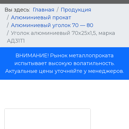
Вы здесь:
Главная
Продукция
Алюминиевый прокат
Алюминиевый уголок 70 — 80
Уголок алюминиевый 70x25x1,5, марка
АД31Т1
ВНИМАНИЕ! Рынок металлопроката
испытывает высокую волатильность.
Актуальные цены уточняйте у менеджеров.