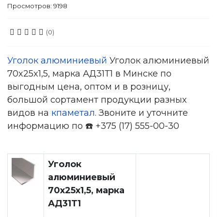
Просмотров: 9198
(0)
Уголок алюминиевый
Уголок алюминиевый
70x25x1,5, марка АД31Т1 в Минске по
выгодным цена, оптом и в розницу,
большой сортамент продукции разных
видов на
кпаметал
. Звоните и уточните
информацию по ☎️ +375 (17) 555-00-30
Уголок
алюминиевый
70x25x1,5, марка
АД31Т1