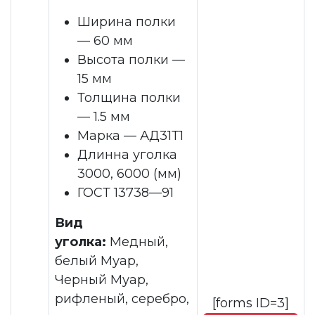
Ширина полки
— 60 мм
Высота полки —
15 мм
Толщина полки
— 1.5 мм
Марка — АД31Т1
Длинна уголка
3000, 6000 (мм)
ГОСТ 13738—91
Вид
уголка:
Медный,
белый Муар,
Черный Муар,
рифленый, серебро,
[forms ID=3]