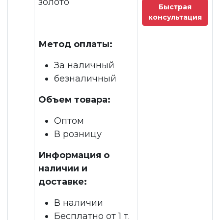
золото
Быстрая
консультация
Метод оплаты:
За наличный
безналичный
Объем товара:
Оптом
В розницу
Информация о
наличии и
доставке:
В наличии
Бесплатно от 1 т.