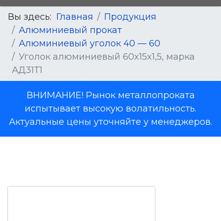
Вы здесь:
Главная
Продукция
Алюминиевый прокат
Алюминиевый уголок 40 — 60
Уголок алюминиевый 60x15x1,5, марка
АД31Т1
ВНИМАНИЕ! Рынок металлопроката
испытывает высокую волатильность.
Актуальные цены уточняйте у менеджеров.