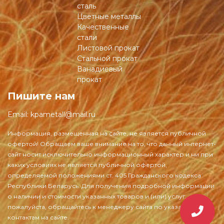
сталь
Цветные металлы
Качественные
стали
Листовой прокат
Стальной прокат
Ванадиевый
прокат
Пишите нам
Email:
kpametall@mail.ru