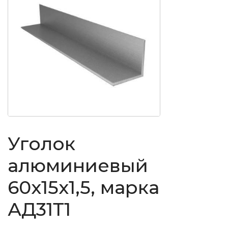
Уголок
алюминиевый
60x15x1,5, марка
АД31Т1