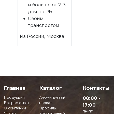
и больше от 2-3
дня по РБ
Своим
транспортом
Из России, Москва
Главная
Каталог
Контакты
Продукция
Алюминиевый
08:00 -
Вопрос-ответ
прокат
17:00
О компании
Профиль
пн-пт
Статьи
алюминиевый