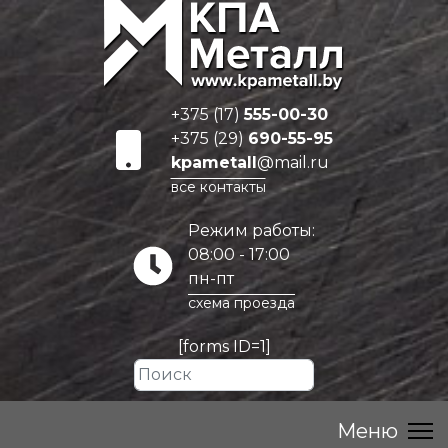
+375 (17)
555-00-30
+375 (29)
690-55-95
kpametall
@mail.ru
все контакты
Режим работы:
08:00 - 17:00
пн-пт
схема проезда
[forms ID=1]
Искать...