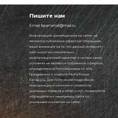
Пишите нам
Email:
kpametall@mail.ru