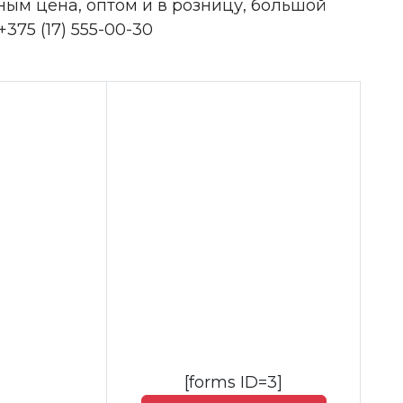
ным цена, оптом и в розницу, большой
375 (17) 555-00-30
[forms ID=3]