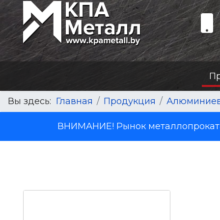
П
Вы здесь:
Главная
Продукция
Алюминиев
ВНИМАНИЕ! Рынок металлопроката 