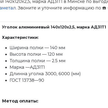
 140x120x2,5, марка АД31Т1 в Минске по выгод
аметал
. Звоните и уточните информацию по ☎️ +
Уголок алюминиевый 140x120x2,5, марка АД31Т1
Характеристики:
Ширина полки — 140 мм
Высота полки — 120 мм
Толщина полки — 2.5 мм
Марка —АД31Т1
Длинна уголка 3000, 6000 (мм)
ГОСТ 13738—90
Метод оплаты: