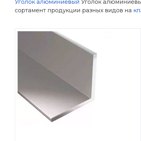
Уголок алюминиевый
Уголок алюминиевый
сортамент продукции разных видов на
кп