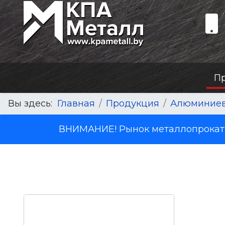
П
Вы здесь:
Главная
Продукция
Алюминиев
ВНИМАНИЕ! Рынок металлопроката 