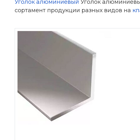
Уголок алюминиевый
Уголок алюминиевый 
сортамент продукции разных видов на
кп