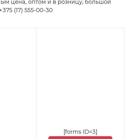
ным цена, оптом и в розницу, большой
375 (17) 555-00-30
[forms ID=3]