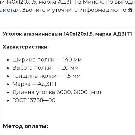
140x120x1,5, марка АД31Т1 в Минске по выгод
аметал
. Звоните и уточните информацию по ☎️ +
Уголок алюминиевый 140x120x1,5, марка АД31Т1
Характеристики:
Ширина полки — 140 мм
Высота полки — 120 мм
Толщина полки — 1.5 мм
Марка —АД31Т1
Длинна уголка 3000, 6000 (мм)
ГОСТ 13738—90
Метод оплаты: