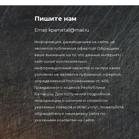
Пишите нам
Email:
kpametall@mail.ru