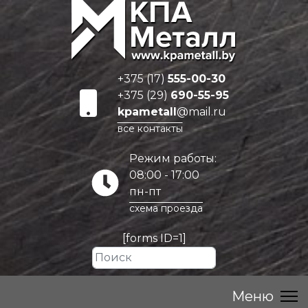
+375 (17)
555-00-30
+375 (29)
690-55-95
kpametall
@mail.ru
все контакты
Режим работы:
08:00 - 17:00
пн-пт
схема проезда
[forms ID=1]
Искать...