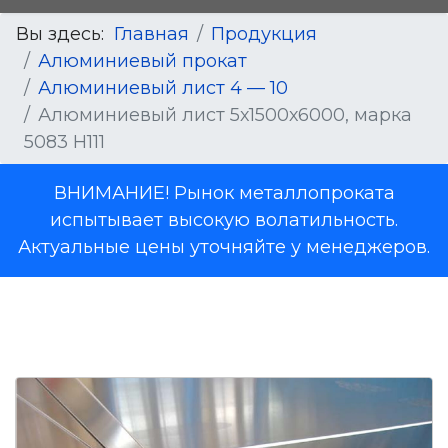
Вы здесь:
Главная
Продукция
Алюминиевый прокат
Алюминиевый лист 4 — 10
Алюминиевый лист 5х1500х6000, марка
5083 H111
ВНИМАНИЕ! Рынок металлопроката
испытывает высокую волатильность.
Актуальные цены уточняйте у менеджеров.