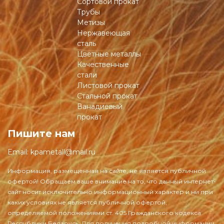
Сортовой прокат
Трубы
Метизы
Нержавеющая
сталь
Цветные металлы
Качественные
стали
Листовой прокат
Стальной прокат
Ванадиевый
прокат
Пишите нам
Email:
kpametall@mail.ru