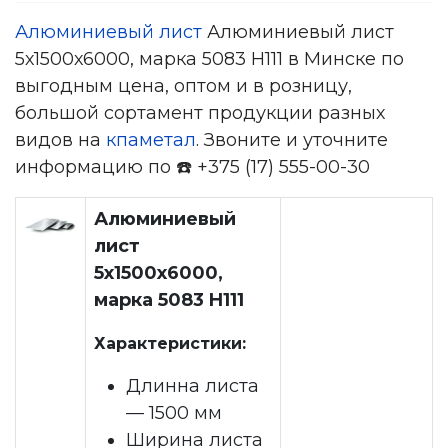
Алюминиевый лист
Алюминиевый лист
5х1500х6000, марка 5083 H111 в Минске по
выгодным цена, оптом и в розницу,
большой сортамент продукции разных
видов на
кпаметал
. Звоните и уточните
информацию по ☎️ +375 (17) 555-00-30
Алюминиевый
лист
5х1500х6000,
марка 5083 H111
Характеристики:
Длинна листа
— 1500 мм
Ширина листа