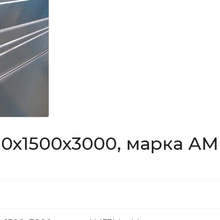
0х1500х3000, марка А