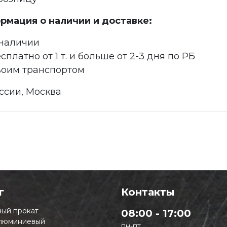
рмация о наличии и доставке:
 наличии
сплатно от 1 т. и больше от 2-3 дня по РБ
воим транспортом
ссии, Москва
г
Контакты
ый прокат
08:00 - 17:00
люминиевый
пн-пт