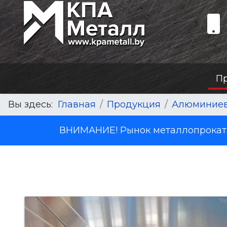
П
Вы здесь:
Главная
Продукция
Алюминиев
ВНИМАНИЕ! Рынок металлопроката 