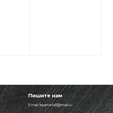
Пишите нам
Email:
kpametall@mail.ru