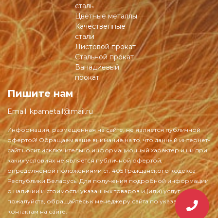
сталь
Цветные металлы
Качественные
стали
Листовой прокат
Стальной прокат
Ванадиевый
прокат
Пишите нам
Email:
kpametall@mail.ru