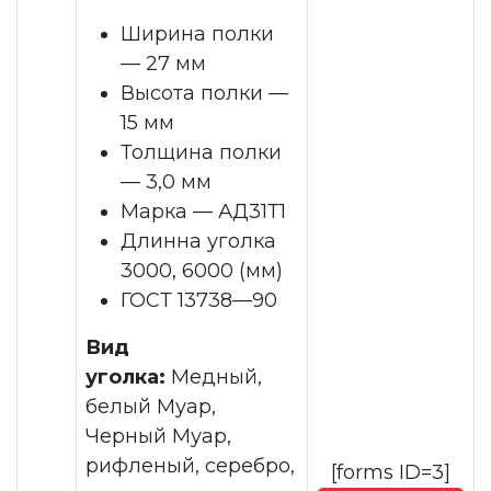
Ширина полки
— 27 мм
Высота полки —
15 мм
Толщина полки
— 3,0 мм
Марка — АД31Т1
Длинна уголка
3000, 6000 (мм)
ГОСТ 13738—90
Вид
уголка:
Медный,
белый Муар,
Черный Муар,
рифленый, серебро,
[forms ID=3]