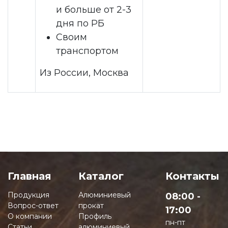
и больше от 2-3
дня по РБ
Своим
транспортом
Из России, Москва
Главная
Каталог
Контакты
Продукция
Алюминиевый
08:00 -
Вопрос-ответ
прокат
17:00
О компании
Профиль
пн-пт
Статьи
алюминиевый