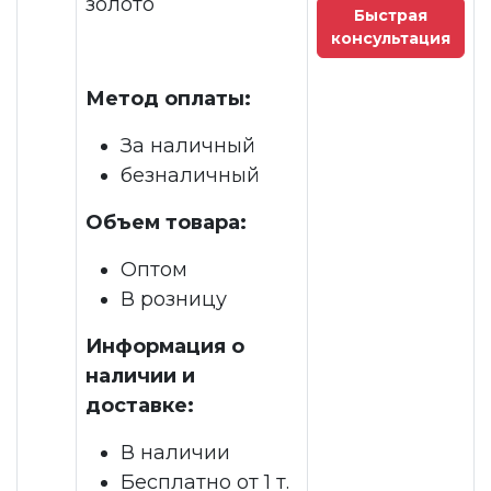
золото
Быстрая
консультация
Метод оплаты:
За наличный
безналичный
Объем товара:
Оптом
В розницу
Информация о
наличии и
доставке:
В наличии
Бесплатно от 1 т.