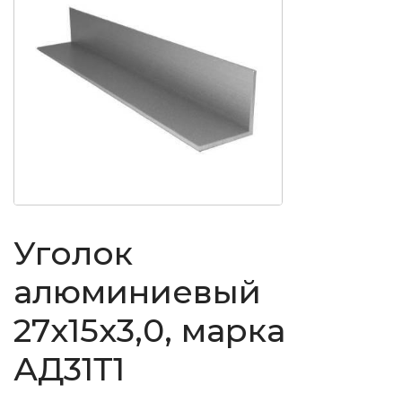
Уголок
алюминиевый
27x15x3,0, марка
АД31Т1