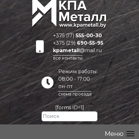
+375 (17)
555-00-30
+375 (29)
690-55-95
kpametall
@mail.ru
все контакты
Режим работы:
08:00 - 17:00
пн-пт
схема проезда
[forms ID=1]
Искать...