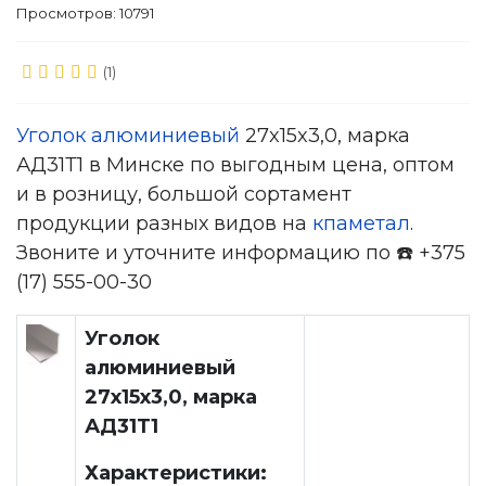
Просмотров: 10791
(1)
Уголок алюминиевый
27x15x3,0, марка
АД31Т1 в Минске по выгодным цена, оптом
и в розницу, большой сортамент
продукции разных видов на
кпаметал
.
Звоните и уточните информацию по ☎️ +375
(17) 555-00-30
Уголок
алюминиевый
27x15x3,0, марка
АД31Т1
Характеристики: