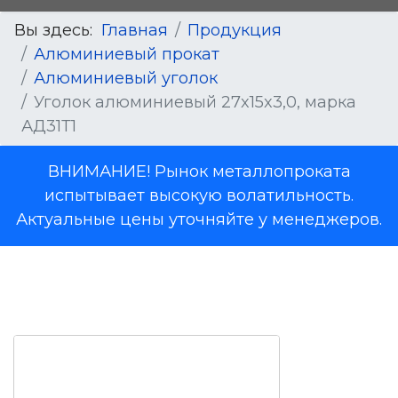
Вы здесь:
Главная
Продукция
Алюминиевый прокат
Алюминиевый уголок
Уголок алюминиевый 27x15x3,0, марка
АД31Т1
ВНИМАНИЕ! Рынок металлопроката
испытывает высокую волатильность.
Актуальные цены уточняйте у менеджеров.